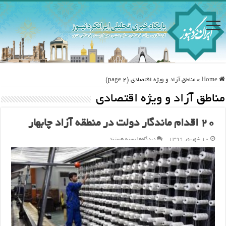
Home
»
مناطق آزاد و ویژه اقتصادی (page 2)
مناطق آزاد و ویژه اقتصادی
۲۰ اقدام ماندگار دولت در منطقه آزاد چابهار
برای
۱۰ شهریور ۱۳۹۹
دیدگاه‌ها
بسته هستند
۲۰
اقدام
ماندگار
دولت
در
منطقه
آزاد
چابهار