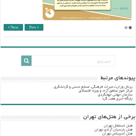
Next
Prev
پيوندهاي مرتبط
پرتال وزارت ميراث فرهنگي، صنایع دستی و گردشگري
مرکز امور مناطق آزاد و ویژه اقتصادی
سازمان جهانی جهانگردی
پایگاه خبری هفت گرد
برخی از هتل‌های تهران
هتل استقلال تهران
هتل پارسیان آزادی تهران
هتل اسپیناس تهران