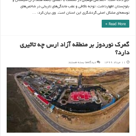
جای داده است. احمدعلی موهبتی در نشست با اعضای جامعه هتلداران سیستان و
بلوچستان اظهارداشت: توجه ناکافی و عقب ماندگی‌های تاریخی در شاخص‌های
توسعه‌ای مشکل اصلی گردشگری این استان است. وی بیان کرد: …
Read More »
گمرک نوردوز بر منطقه آزاد ارس چه تاثیری
دارد؟
برای
۱۱ مرداد ۱۳۹۹
دیدگاه‌ها
بسته هستند
گمرک
نوردوز
بر
منطقه
آزاد
ارس
چه
تاثیری
دارد؟