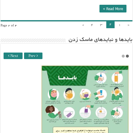
Read More »
۲
»
۴
۳
۱
«
Page 2 of 4
باید‌ها و نبایدهای ماسک زدن
Next
Prev