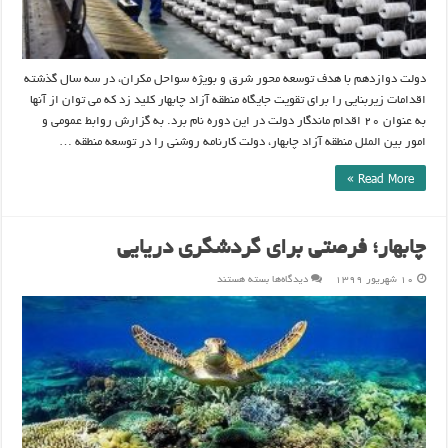
دولت دوازدهم با هدف توسعه محور شرق و بویژه سواحل مکران، در سه سال گذشته
اقدامات زیربنایی را برای تقویت جایگاه منطقه آزاد چابهار کلید زد که می توان از آنها
به عنوان ۲۰ اقدام ماندگار دولت در این دوره نام برد. به گزارش روابط عمومی و
امور بین الملل منطقه آزاد چابهار، دولت کارنامه روشنی را در توسعه منطقه …
Read More »
چابهار؛ فرصتی برای گردشگری دریایی
برای
۱۰ شهریور ۱۳۹۹
دیدگاه‌ها
بسته هستند
چابهار؛
فرصتی
برای
گردشگری
دریایی