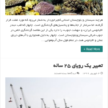
هرچند سیستان و بلوچستان استانی کم‌برخوردار به شمار می‌رود که مورد غفلت قرار
گرفته، اما سرشار از جاذبه‌ها و پتانسیل‌های گردشگری است. چابهار که لقب «بندر
اقیانوسی ایران» و «بهشت جنوب» را دارد یکی از این مقاصد گردشگری خاص در
جنوب شرقی سیستان‌وبلوچستان است. چابهار به دلیل همجواری با آب‌های دریای
عمان و اقیانوس هند، در تمام طول سال آب‌وهوایی …
Read More »
تعبیر یک رویای ۲۵ ساله
برای
۴ شهریور ۱۳۹۹
دیدگاه‌ها
بسته هستند
تعبیر
یک
رویای
۲۵
ساله