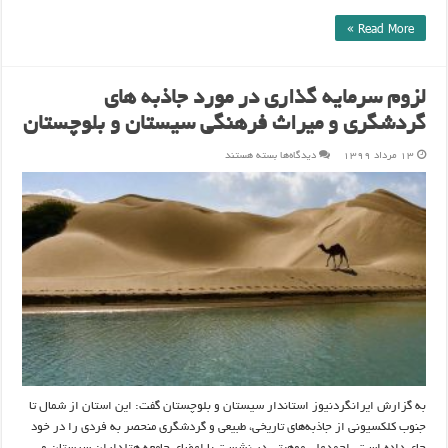
Read More »
لزوم سرمایه گذاری در مورد جاذبه های
گردشگری و میراث فرهنگی سیستان و بلوچستان
برای
۱۳ مرداد ۱۳۹۹
دیدگاه‌ها
بسته هستند
لزوم
سرمایه
گذاری
در
مورد
جاذبه
های
گردشگری
و
میراث
فرهنگی
سیستان
و
بلوچستان
به گزارش ایرانگردنیوز استاندار سیستان و بلوچستان گفت: این استان از شمال تا
جنوب کلکسیونی از جاذبه‌های تاریخی، طبیعی و گردشگری منحصر به فردی را در خود