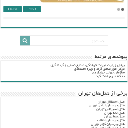
Next
Prev
پيوندهاي مرتبط
پرتال وزارت ميراث فرهنگي، صنایع دستی و گردشگري
مرکز امور مناطق آزاد و ویژه اقتصادی
سازمان جهانی جهانگردی
پایگاه خبری هفت گرد
برخی از هتل‌های تهران
هتل استقلال تهران
هتل پارسیان آزادی تهران
هتل اسپیناس تهران
هتل لاله تهران
هتل هما تهران
هتل پارسیان انقلاب
هتل پارسیان کوثر تهران
هتل پارسیان اوین تهران