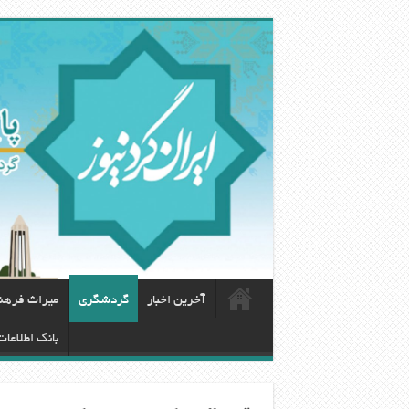
آخرین اخبار
گردشگری
ميراث فرهن
بانک اطلاعا