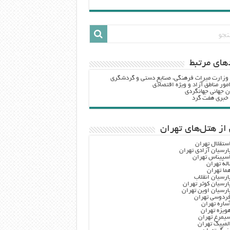
هاي مرتبط
 وزارت ميراث فرهنگي، صنایع دستی و گردشگري
مور مناطق آزاد و ویژه اقتصادی
ن جهانی جهانگردی
ه خبری هفت گرد
از هتل‌های تهران
ستقلال تهران
ارسیان آزادی تهران
سپیناس تهران
اله تهران
ما تهران
ارسیان انقلاب
ارسیان کوثر تهران
ارسیان اوین تهران
ردوسی تهران
ساره تهران
ویزه تهران
یمرغ تهران
لمپیک تهران