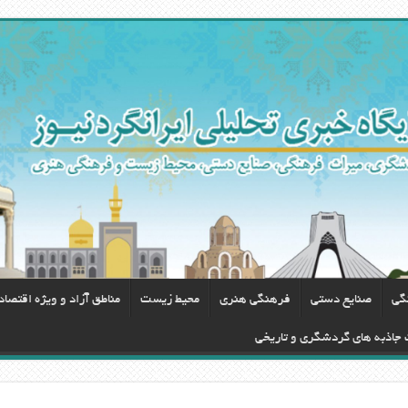
گی
صنایع دستی
فرهنگی هنری
محيط زيست
مناطق آزاد و ویژه اقتصا
ت جاذبه های گردشگری و تاریخی