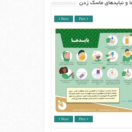
ها و نبایدهای ماسک زدن
Next
Prev
Next
Prev