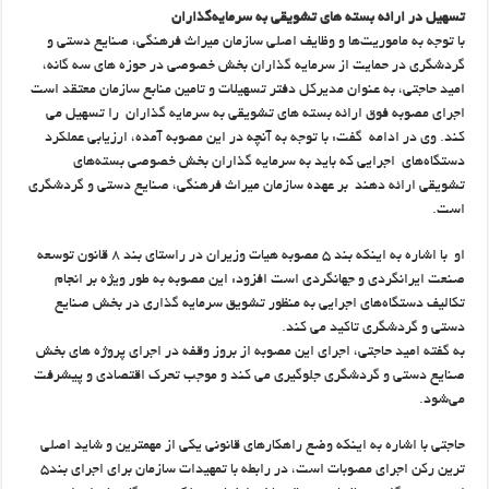
تسهیل در ارائه بسته های تشویقی به سرمایه‌گذاران
با توجه به ماموریت‌ها و وظایف اصلی سازمان میراث فرهنگی، صنایع دستی و
گردشگری در حمایت از سرمایه گذاران بخش خصوصی در حوزه های سه گانه،
امید حاجتی، به عنوان مدیرکل دفتر تسهیلات و تامین منابع سازمان معتقد است
اجرای مصوبه فوق ارائه بسته های تشویقی به سرمایه گذاران را تسهیل می
کند. وی در ادامه گفت: با توجه به آنچه در این مصوبه آمده، ارزیابی عملکرد
دستگاه‌های اجرایی که باید به سرمایه گذاران بخش خصوصی بسته‌های
تشویقی ارائه دهند بر عهده سازمان میراث فرهنگی، صنایع دستی و گردشگری
است.
او با اشاره به اینکه بند ۵ مصوبه هیات وزیران در راستای بند ۸ قانون توسعه
صنعت ایرانگردی و جهانگردی است افزود: این مصوبه به طور ویژه بر انجام
تکالیف دستگاه‌های اجرایی به منظور تشویق سرمایه گذاری در بخش صنایع
دستی و گردشگری تاکید می کند.
به گفته امید حاجتی، اجرای این مصوبه از بروز وقفه در اجرای پروژه های بخش
صنایع دستی و گردشگری جلوگیری می کند و موجب تحرک اقتصادی و پیشرفت
می‌شود.
حاجتی با اشاره به اینکه وضع راهکارهای قانونی یکی از مهمترین و شاید اصلی
ترین رکن اجرای مصوبات است، در رابطه با تمهیدات سازمان برای اجرای بند۵