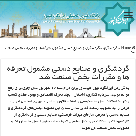
Home
»
گردشگری
»
گردشگری و صنایع دستی مشمول تعرفه ها و مقررات بخش صنعت
شد
گردشگری و صنایع دستی مشمول تعرفه
ها و مقررات بخش صنعت شد
به گزارش
ایرانگرد نیوز
:هیات وزیران در جلسه ۱۷ شهریور سال جاری برای رفع
موانع تولید، سرمایه گذاری، اشتغال، ایجاد تحرک اقتصادی و بهبود فضای کسب
و کار به استناد اصل یکصدوسی و هشتم قانون اساسی جمهوری اسلامی ایران،
طرحی را به تصویب رساند که براساس بند ۵ این مصوبه، بخش‌های گردشگری و
صنایع دستی با معرفی سازمان میراث فرهنگی، صنایع دستی و گردشگری از
نظرتسهیلات و امکانات مورد نیاز مشمول تعرفه ها، دستور العمل ها، مقررات و
مصوبات بخش صنعت می ‌شوند.