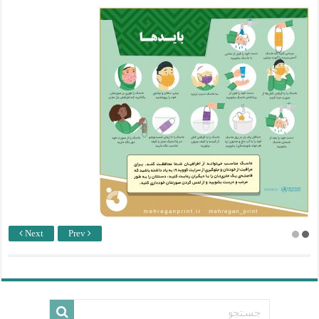
Next
Prev