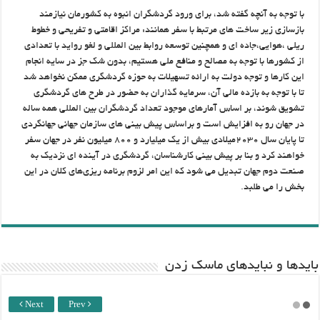
با توجه به آنچه گفته شد، برای ورود گردشگران انبوه به کشورمان نیازمند
بازسازی زیر ساخت های مرتبط با سفر همانند: مراکز اقامتی و تفریحی و خطوط
ریلی ،هوایی،جاده ای و همچنین توسعه روابط بین المللی و لغو رواید با تعدادی
از کشورها با توجه به مصالح و منافع ملی هستیم، بدون شک جز در سایه انجام
این کارها و توجه دولت به ارائه تسهیلات به حوزه گردشگری ممکن نخواهد شد
تا با توجه به بازده مالی آن، سرمایه گذاران به حضور در طرح های گردشگری
تشویق شوند، بر اساس آمارهای موجود تعداد گردشگران بین المللی همه ساله
در جهان رو به افزایش است و براساس پیش بینی های سازمان جهانی جهانگردی
تا پایان سال ۲۰۳۰میلادی بیش از یک میلیارد و ۸۰۰ میلیون نفر در جهان سفر
خواهند کرد و بنا بر پیش بینی کارشناسان، گردشگری در آینده ای نزدیک به
صنعت دوم جهان تبدیل می شود که این امر لزوم برنامه ریزی‌های کلان در این
بخش را می طلبد.
باید‌ها و نبایدهای ماسک زدن
Next
Prev