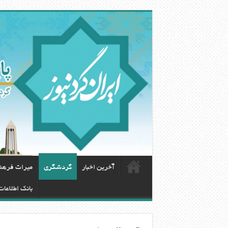
آخرین اخبار
گردشگری
ميراث فرهن
بانک اطلاعا