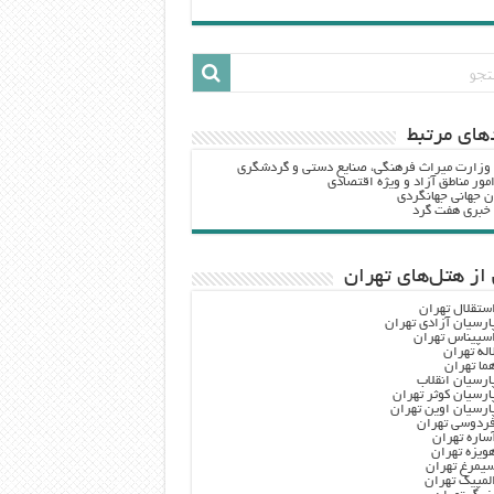
هاي مرتبط
 وزارت ميراث فرهنگي، صنایع دستی و گردشگري
مور مناطق آزاد و ویژه اقتصادی
ن جهانی جهانگردی
ه خبری هفت گرد
از هتل‌های تهران
ستقلال تهران
ارسیان آزادی تهران
سپیناس تهران
اله تهران
ما تهران
ارسیان انقلاب
ارسیان کوثر تهران
ارسیان اوین تهران
ردوسی تهران
ساره تهران
ویزه تهران
یمرغ تهران
لمپیک تهران