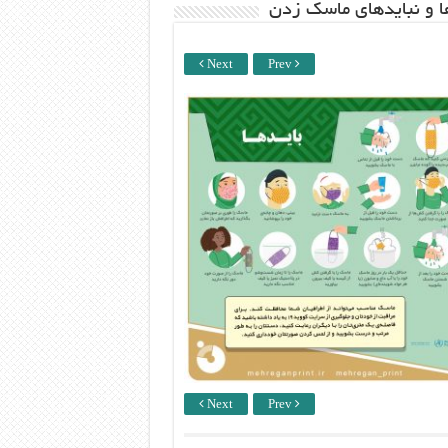
ها و نبایدهای ماسک زدن
Next
Prev
Next
Prev