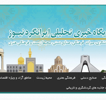
گی
صنایع دستی
فرهنگی هنری
محيط زيست
مناطق آزاد و ویژه اقتصا
ت جاذبه های گردشگری و تاریخی