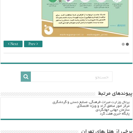
Next
Prev
پيوندهاي مرتبط
پرتال وزارت ميراث فرهنگي، صنایع دستی و گردشگري
مرکز امور مناطق آزاد و ویژه اقتصادی
سازمان جهانی جهانگردی
پایگاه خبری هفت گرد
برخی از هتل‌های تهران