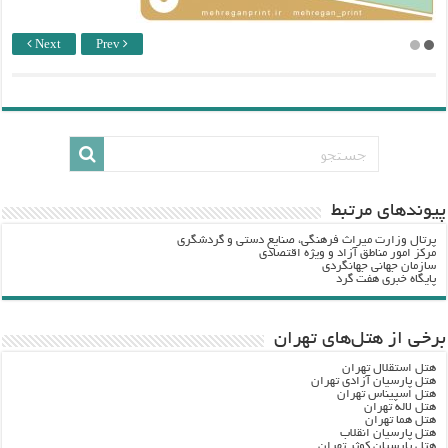
Next
Prev
پيوندهاي مرتبط
پرتال وزارت ميراث فرهنگي، صنایع دستی و گردشگري
مرکز امور مناطق آزاد و ویژه اقتصادی
سازمان جهانی جهانگردی
پایگاه خبری هفت گرد
برخی از هتل‌های تهران
هتل استقلال تهران
هتل پارسیان آزادی تهران
هتل اسپیناس تهران
هتل لاله تهران
هتل هما تهران
هتل پارسیان انقلاب
هتل پارسیان کوثر تهران