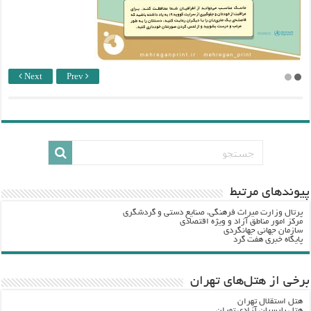
Next
Prev
پيوندهاي مرتبط
پرتال وزارت ميراث فرهنگي، صنایع دستی و گردشگري
مرکز امور مناطق آزاد و ویژه اقتصادی
سازمان جهانی جهانگردی
پایگاه خبری هفت گرد
برخی از هتل‌های تهران
هتل استقلال تهران
هتل پارسیان آزادی تهران