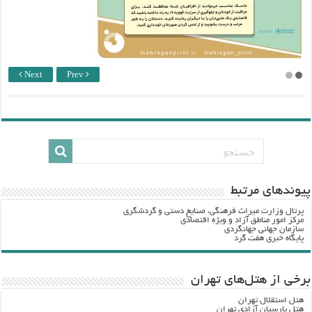
Next
Prev
پيوندهاي مرتبط
پرتال وزارت ميراث فرهنگي، صنایع دستی و گردشگري
مرکز امور مناطق آزاد و ویژه اقتصادی
سازمان جهانی جهانگردی
پایگاه خبری هفت گرد
برخی از هتل‌های تهران
هتل استقلال تهران
هتل پارسیان آزادی تهران