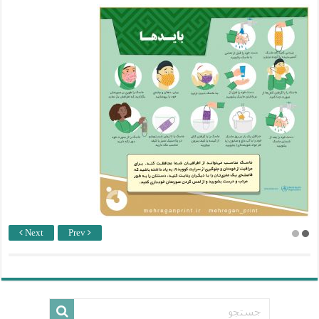
Next
Prev