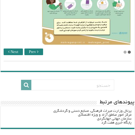
Next
Prev
پيوندهاي مرتبط
پرتال وزارت ميراث فرهنگي، صنایع دستی و گردشگري
مرکز امور مناطق آزاد و ویژه اقتصادی
سازمان جهانی جهانگردی
پایگاه خبری هفت گرد