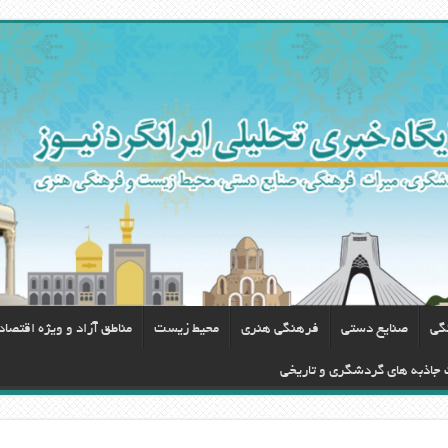
گی
صنایع دستی
فرهنگی هنری
محيط زيست
مناطق آزاد و ویژه اقتصا
ت جاذبه های گردشگری و تاریخی