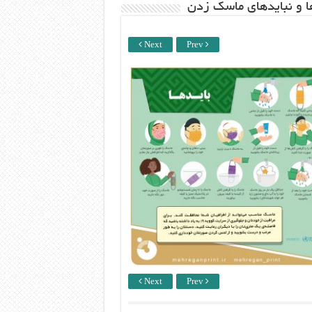
ها و نبایدهای ماسک زدن
Next
Prev
Next
Prev