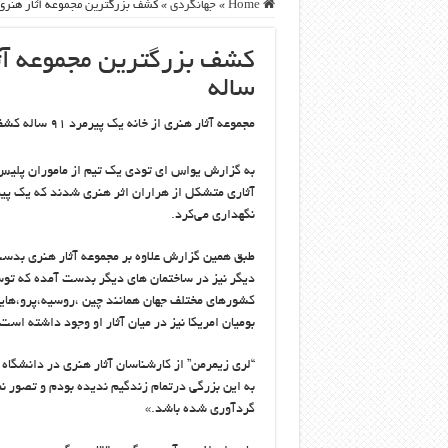
Home
»
جهانگردی
»
کشف بزرگترین مجموعه آثار هنری جهان
ساله
مجموعه آثار هنری از خانه یک پیرمرد ۹۱ ساله کشف شد.
به گزارش یواس ای تودی یک تیم از ماموران پلیس
نگهداری می‌کرد.
طبق همین گزارش علاوه بر مجموعه آثار هنری بدست
دیگر نیز در ساختمان های دیگر بدست آمده که توس
کشورهای مختلف جهان همانند چین ،روسیه،پرو،هاییتی
بومیان امریکا نیز در میان آثار او وجود داشته است
“لری زیمرمن” از کارشناسان آثار هنری در دانشگاه
به این بزرگی درتمام زندگیم ندیده بودم و تصور ن
گردآوری شده باشد.»