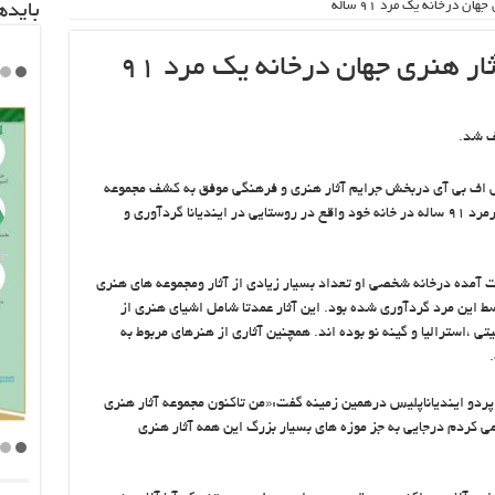
 درخانه یک مرد ۹۱ ساله
باید‌
کشف بزرگترین مجموعه آثار هنری جهان درخانه یک مرد ۹۱
 اف بی آی دربخش جرایم آثار هنری و فرهنگی موفق به کشف مجموعه
آثاری متشکل از هراران اثر هنری شدند که یک پیرمرد ۹۱ ساله در خانه خود واقع در روستایی در ایندیانا گردآوری و
 آمده درخانه شخصی او تعداد بسیار زیادی از آثار ومجموعه های هنری
ط این مرد گردآوری شده بود. این آثار عمدتا شامل اشیای هنری از
 ،استرالیا و گینه نو بوده اند. همچنین آثاری از هنرهای مربوط به
.
 پردو ایندیاناپلیس درهمین زمینه گفت:«من تاکنون مجموعه آثار هنری
می کردم درجایی به جز موزه های بسیار بزرگ این همه آثار هنری