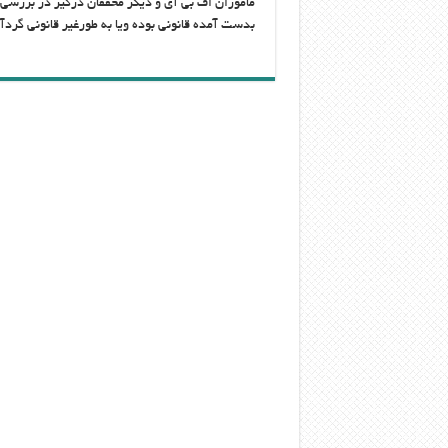
ماموران اف بی آی و دیگر محققان درگیر در بررسی 
بدست آمده قانونی بوده ویا به طورغیر قانونی گردآ