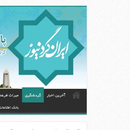
آخرین اخبار
گردشگری
ميراث فرهن
بانک اطلاعا