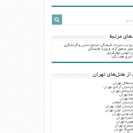
هاي مرتبط
 وزارت ميراث فرهنگي، صنایع دستی و گردشگري
مور مناطق آزاد و ویژه اقتصادی
ن جهانی جهانگردی
ه خبری هفت گرد
از هتل‌های تهران
ستقلال تهران
ارسیان آزادی تهران
سپیناس تهران
اله تهران
ما تهران
ارسیان انقلاب
ارسیان کوثر تهران
ارسیان اوین تهران
ردوسی تهران
ساره تهران
ویزه تهران
یمرغ تهران
لمپیک تهران