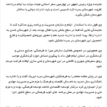
نماینده ویژه رئیس جمهور در چهارمین سفر استانی هیات دولت به ایلام درادامه
افزود: شهرستان بدره تازه تاسیس است و باید ادارات دولتی با ساختار
شهرستان شکل بگیرد.
وی قول داد با استاندار ایلام و سازمان مدیریت و برنامه ریزی مذاکره کند تا
نمایندگی هایی که قبلا در سطح بخش بدره فعال بودند بعد از شهرستان شدن به
اداره ارتقاء پیدا کنند و ادارت جدید هم با حضور نیروهای تحصیلکرده و فارغ
اتحصیل این شهرستان در بدره تشکیل شود.
وی همچینین در خصوص فعالیت سازمان میرا ث فرهنگی، صنایع دستی و
گردشگری در استان ایلام قول داد با پیگیری مسائل حوزه گردشگری موجب
رونق سفرهای عبوری و اقامتی در این شهرستان و غنی سازی اوقات فراغت مردم
شود.
وی در پایان هفته معلم را به فرهنگیان شهرستان بدره تبریک گفت و با اشاره به
نامگذاری سال جدید به نام سال اقتصاد و فرهنگ با عزم ملی و مدیریت جهادی
ابراز امیدواری کرد درکنار توسعه اقتصادی شاهد توسعه فرهنگی، بوده و با عزم
ملی و مدیریت جهادی در عمل برنامه های خوب فرهنگی در سطح کشور اجرا
شود.