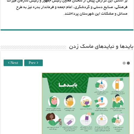
بر اساس این گزارش پیش از سخنان معاون رئیس جمهور و رئیس سازمان میراث
فرهنگی، صنایع دستی و گردشگری، امام جمعه و فرماندار بدره نیز به طرح
مسائل و مشکلات این شهرستان پرداختند.
باید‌ها و نبایدهای ماسک زدن
Next
Prev