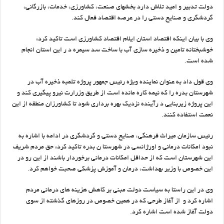
دولت تدبیر و امید تلاش دارد بخشهای صنعت، کشاورزی، خدمات، بازرگانی،
گردشگری و صنایع دستی را در عرصه اقتصاد فعال کند.
وی با بیان اینکه اقتصاد استان ایلام اقتصاد کشاورزی است تاکید کرد:
خوشبختانه تامین و ذخیره سازی آب با ساخت سد سیمره د ر این استان انجام
شده است.
وی قول داد به عنوان نماینده ویژه رئیس جمهور پروژه تلمبه ذخیره آب در
شهرستان بدره را که نیمه کاره مانده است از طریق وزرارت نیرو پیگیری کند و
این پروژه زیربنایی د رآینده نزدیک بهره برداری شود تا کشاورزان منطقه از این
نعمت استفاده کنند.
رئیس سازمان میراث فرهنگی، صنایع دستی و گردشگری در ادامه با اشاره به
نبود امکانات درمانی و اورژانسی در شهرستا ن بدره تاکید کرد: حق مردم شریف
این شهرستان است که از حداقل امکانات درمانی برخوردار باشند از این رو در
این خصوص با وزیر بهداشت، درمان و آموزش پزشکی صحبت خواهم کرد.
وی در این راستا به سیاست دولت مبنی بر کاهش هزینه های درمانی مردم
اشاره کرد و از آغاز طرحی که در همین خصوص در روزهای گذشته از سوی
دولت آغاز شده است اشاره کرد.