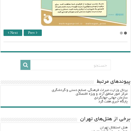
Next
Prev
پيوندهاي مرتبط
پرتال وزارت ميراث فرهنگي، صنایع دستی و گردشگري
مرکز امور مناطق آزاد و ویژه اقتصادی
سازمان جهانی جهانگردی
پایگاه خبری هفت گرد
برخی از هتل‌های تهران
هتل استقلال تهران