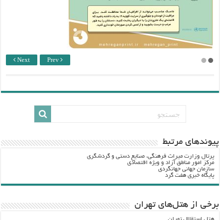
Next
Prev
پيوندهاي مرتبط
پرتال وزارت ميراث فرهنگي، صنایع دستی و گردشگري
مرکز امور مناطق آزاد و ویژه اقتصادی
سازمان جهانی جهانگردی
پایگاه خبری هفت گرد
برخی از هتل‌های تهران
هتل استقلال تهران