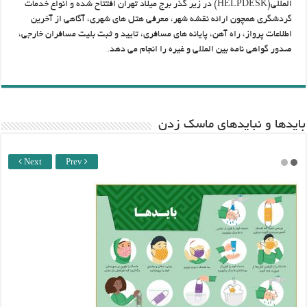
المللی(HELPDESK) در زیر گذر برج میلاد تهران افتتاح شده و انواع خدمات
گردشگری همچون ارائه نقشه شهر، معرفی هتل های شهری، آگاهی از آخرین
اطلاعات پرواز، راه آهن، پایانه های مسافری، تایید و ثبت بلیت مسافران خارجی،
صدور گواهی نامه بین المللی و غیره را انجام می دهد.
باید‌ها و نبایدهای ماسک زدن
Next
Prev