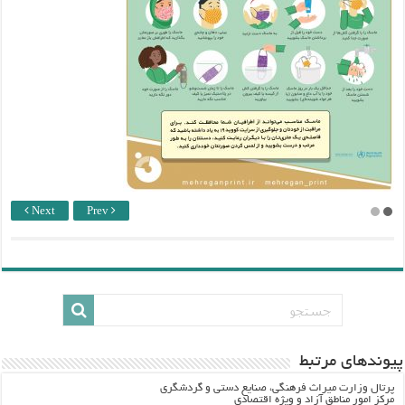
Next
Prev
پيوندهاي مرتبط
پرتال وزارت ميراث فرهنگي، صنایع دستی و گردشگري
مرکز امور مناطق آزاد و ویژه اقتصادی