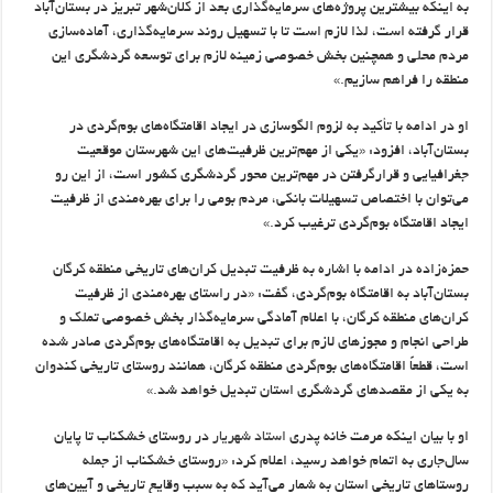
به اینکه بیشترین پروژه‌های سرمایه‌گذاری بعد از کلان‌شهر تبریز در بستان‌آباد
قرار گرفته است، لذا لازم است تا با تسهیل روند سرمایه‌گذاری، آماده‌سازی
مردم محلی و همچنین بخش خصوصی زمینه لازم برای توسعه گردشگری این
منطقه را فراهم سازیم.»
او در ادامه با تأکید به لزوم الگوسازی در ایجاد اقامتگاه‌های بوم‌گردی در
بستان‌آباد، افزود: «یکی از مهم‌ترین ظرفیت‌های این شهرستان موقعیت
جغرافیایی و قرارگرفتن در مهم‌ترین محور گردشگری کشور است، از این رو
می‌توان با اختصاص تسهیلات بانکی، مردم بومی را برای بهره‌مندی از ظرفیت
ایجاد اقامتگاه بوم‌گردی ترغیب کرد.»
حمزه‌زاده در ادامه با اشاره به ظرفیت تبدیل کران‌های تاریخی منطقه کرگان
بستان‌آباد به اقامتگاه بوم‌گردی، گفت: «در راستای بهره‌مندی از ظرفیت
کران‌های منطقه کرگان، با اعلام آمادگی سرمایه‌گذار بخش خصوصی تملک و
طراحی انجام و مجوزهای لازم برای تبدیل به اقامتگاه‌های بوم‌گردی صادر شده
است، قطعاً اقامتگاه‌های بوم‌گردی منطقه کرگان، همانند روستای تاریخی کندوان
به یکی از مقصدهای گردشگری استان تبدیل خواهد شد.»
او با بیان اینکه مرمت خانه پدری
استاد شهریار
در روستای خشکناب تا پایان
سال‌جاری به اتمام خواهد رسید، اعلام کرد: «روستای خشکناب از جمله
روستاهای تاریخی استان به شمار می‌آید که به سبب وقایع تاریخی و آیین‌های